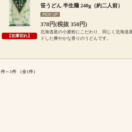
笹うどん 半生麺 240g（約二人前）
378円(税抜 350円)
北海道産の小麦粉にこだわり、同じく北海道
ドした爽やかな香りのうどんです。
1件～1件 （全1件）