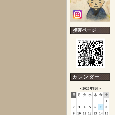
携帯ページ
カレンダー
＜
2026年8月
＞
日
月
火
水
木
金
土
1
2
3
4
5
6
7
8
9
10
11
12
13
14
15