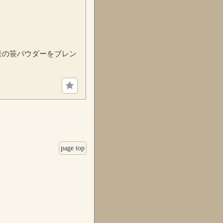
産の笹パウダーをブレン
page top