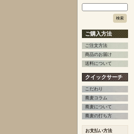
ご購入方法
ご注文方法
商品のお届け
送料について
クイックサーチ
こだわり
蕎麦コラム
蕎麦について
蕎麦の打ち方
お支払い方法