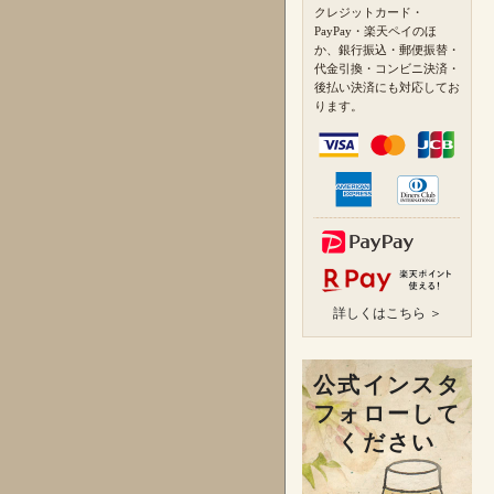
クレジットカード・
PayPay・楽天ペイのほ
か、銀行振込・郵便振替・
代金引換・コンビニ決済・
後払い決済にも対応してお
ります。
詳しくはこちら ＞
公式インスタ
フォローして
ください