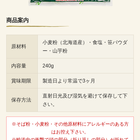
ご賞味ください。
商品案内
小麦粉（北海道産）・食塩・笹パウダ
原材料
ー・山芋粉
内容量
240g
賞味期限
製造日より常温で3ヶ月
直射日光及び湿気を避けて保存して下
保存方法
さい。
※そば粉・小麦粉・その他原材料にアレルギーのある方
はお控え下さい。
※輸送中の衝撃で頭の部分（折り返しの部分）が折れて