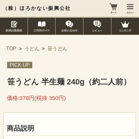
（株）ほろかない振興公社
>
>
TOP
うどん
笹うどん
PICK UP
笹うどん 半生麺 240g（約二人前）
価格:378円(税抜 350円)
商品説明