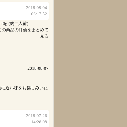
2018-08-04
06:17:52
g (約二人前)
この商品の評価をまとめて
見る
2018-08-07
麺に近い味をお楽しみいた
2018-07-26
14:28:08