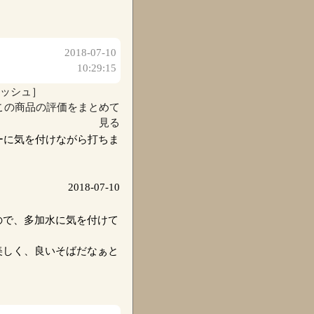
2018-07-10
10:29:15
メッシュ］
この商品の評価をまとめて
見る
ーに気を付けながら打ちま
2018-07-10
ので、多加水に気を付けて
美しく、良いそばだなぁと