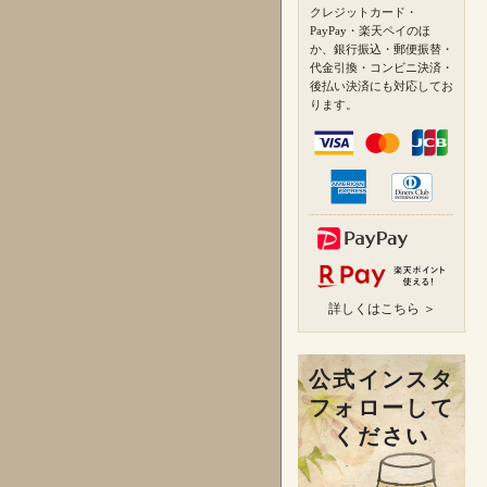
クレジットカード・
PayPay・楽天ペイのほ
か、銀行振込・郵便振替・
代金引換・コンビニ決済・
後払い決済にも対応してお
ります。
詳しくはこちら ＞
公式インスタ
フォローして
ください