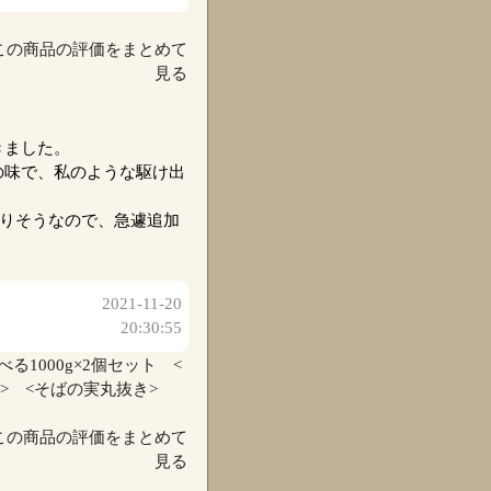
この商品の評価をまとめて
見る
きました。
の味で、私のような駆け出
なりそうなので、急遽追加
2021-11-20
20:30:55
1000g×2個セット <
ち粉> <そばの実丸抜き>
この商品の評価をまとめて
見る