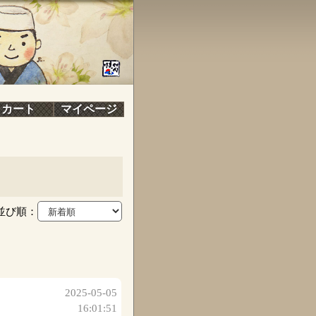
カート
マイページ
並び順：
2025-05-05
16:01:51