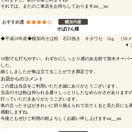
それでは、またのご来店をお待ちしておりますm(__)m
おすすめ度
幌加内産
そばけん様
◆平成29年産◆幌加内そば粉 石臼挽き キタワセ 1kg ［50
▼
10割でも打ちやすい。わずかにしっとり感のある粉で加水オーバ
した。
細くしましたが角は立てることができ満足です。
お店からのコメント
この度は当店をご利用いただき誠にありがとうございます。
当店のそば粉は仰られる通りしっとりしたなめらかさがあります
打っていただきありがとうございます。
角の立ったそばがきれいに切り揃えられて出てくると見た目にも
感動しますね。
今後ともぜひご利用の程よろしくお願い申し上げますm(__)m