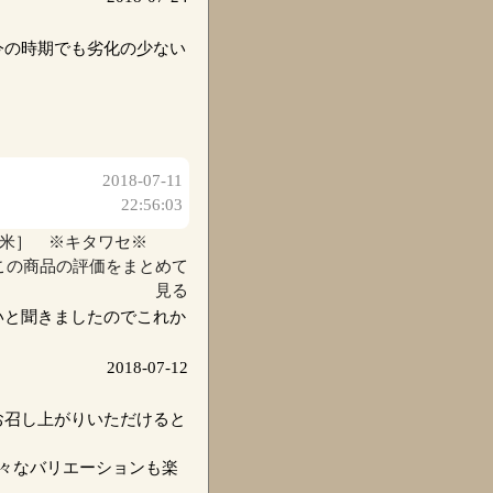
今の時期でも劣化の少ない
2018-07-11
22:56:03
ば米］ ※キタワセ※
この商品の評価をまとめて
見る
いと聞きましたのでこれか
2018-07-12
お召し上がりいただけると
々なバリエーションも楽