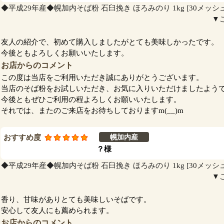
◆平成29年産◆幌加内そば粉 石臼挽き ほろみのり 1kg [30メッシ
▼
友人の紹介で、初めて購入しましたがとても美味しかったです。
今後ともよろしくお願いいたします。
お店からのコメント
この度は当店をご利用いただき誠にありがとうございます。
当店のそば粉をお試しいただき、お気に入りいただけましたよう
今後ともぜひご利用の程よろしくお願いいたします。
それでは、またのご来店をお待ちしておりますm(__)m
おすすめ度
幌加内産
？様
◆平成29年産◆幌加内そば粉 石臼挽き ほろみのり 1kg [30メッシ
▼
香り、甘味がありとても美味しいそばです。
安心して友人にも薦められます。
お店からのコメント