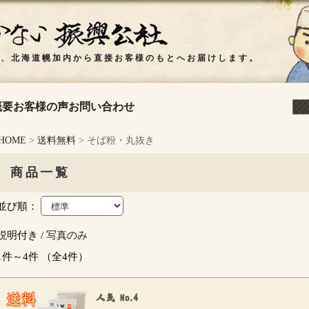
概要
お客様の声
お問い合わせ
HOME
>
送料無料
> そば粉・丸抜き
商品一覧
並び順：
説明付き /
写真のみ
1件～4件 （全4件）