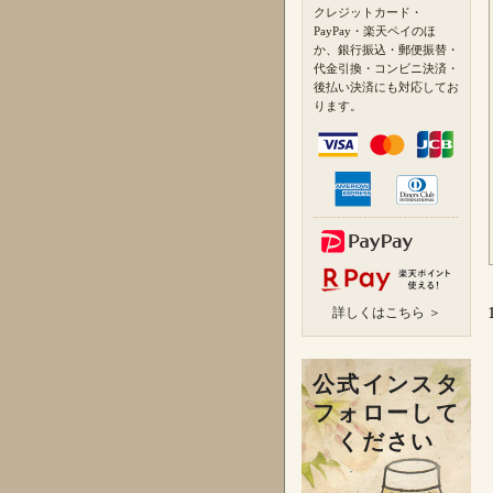
クレジットカード・
PayPay・楽天ペイのほ
か、銀行振込・郵便振替・
代金引換・コンビニ決済・
後払い決済にも対応してお
ります。
詳しくはこちら ＞
公式インスタ
フォローして
ください