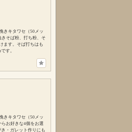
挽きキタワセ（50メッ
挽きそば粉、打ち粉、そ
けます。そば打ちはも
めです。
挽きキタワセ（50メッ
からお好きな4個をお選
がき・ガレット作りにも