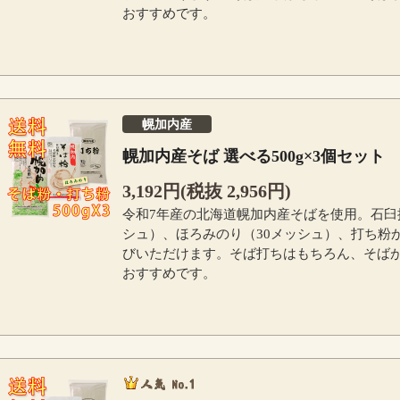
おすすめです。
幌加内産
幌加内産そば 選べる500g×3個セット
3,192円(税抜 2,956円)
令和7年産の北海道幌加内産そばを使用。石臼
シュ）、ほろみのり（30メッシュ）、打ち粉
びいただけます。そば打ちはもちろん、そば
おすすめです。