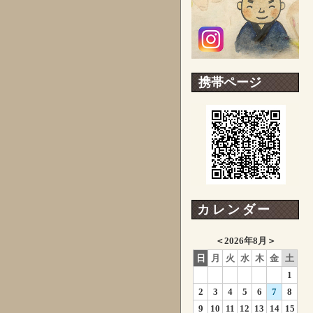
携帯ページ
カレンダー
＜
2026年8月
＞
日
月
火
水
木
金
土
1
2
3
4
5
6
7
8
9
10
11
12
13
14
15