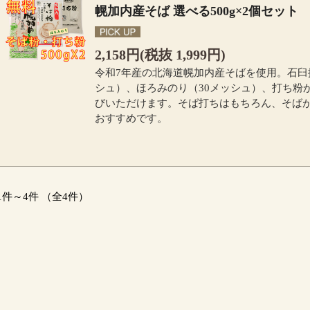
幌加内産そば 選べる500g×2個セット
2,158円(税抜 1,999円)
令和7年産の北海道幌加内産そばを使用。石臼
シュ）、ほろみのり（30メッシュ）、打ち粉
びいただけます。そば打ちはもちろん、そば
おすすめです。
1件～4件 （全4件）