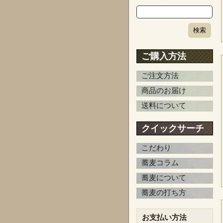
ご購入方法
ご注文方法
商品のお届け
送料について
クイックサーチ
こだわり
蕎麦コラム
蕎麦について
蕎麦の打ち方
お支払い方法