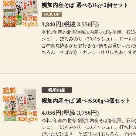
幌加内産そば 選べる1kg×2個セット
3,840円(税抜 3,556円)
令和7年産の北海道幌加内産そばを使用。石臼
シュ）、ほろみのり（30メッシュ）、ロール
ばの実丸抜きからお好きな2個をお選びいただ
ちろん、そばがき・ガレット作りにもおすす
幌加内産
幌加内産そば 選べる500g×4個セット
4,056円(税抜 3,756円)
令和7年産の北海道幌加内産そばを使用。石臼
シュ）、ほろみのり（30メッシュ）、打ち粉
びいただけます。そば打ちはもちろん、そば