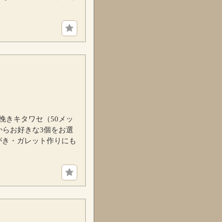
挽きキタワセ（50メッ
からお好きな3個をお選
がき・ガレット作りにも